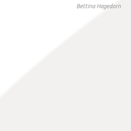
Bettina Hagedorn