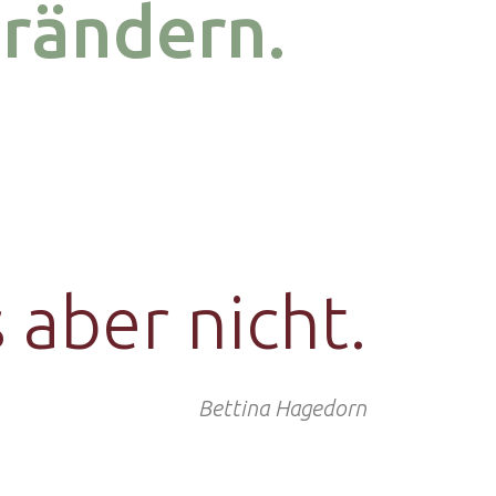
erändern.
 aber nicht.
Bettina Hagedorn