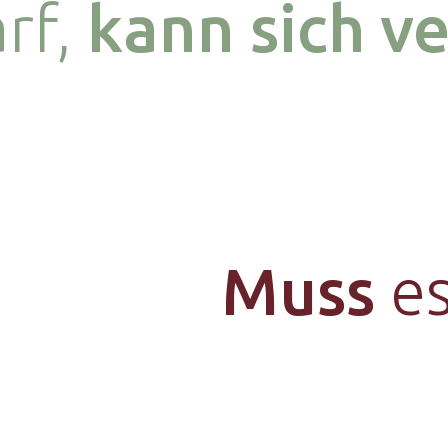
rf,
kann sich v
Muss
es