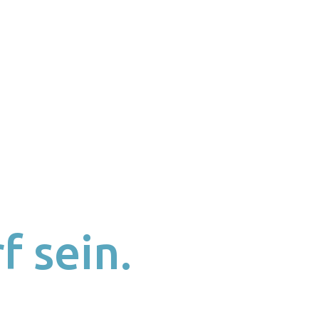
f sein.